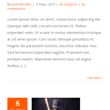
By
José Herrador
|
6 mayo, 2016
|
Sin categoría
|
Sin
comentarios
Lorem ipsum dolor sit amet, consectetur adipiscing elit.
Quisque nibh velit, rutrum non lorem et, finibus
imperdiet enim. Ut a nunc in metus elementum tristique
ac sit amet ipsum. Cum sociis natoque penatibus et
magnis dis parturient montes, nascetur ridiculus mus.
Sed fermentum imperdiet sagittis. Praesent non
pretium mauris. Maecenas laoreet risus vel augue
facilisis, [...]
Leer más
6