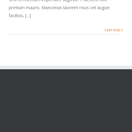
pretium mauris. Maecenas laoreet risus vel augue
facilisis, [...]
Leer más