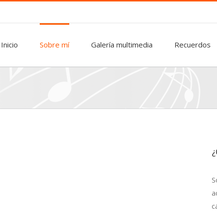
Inicio
Sobre mí
Galería multimedia
Recuerdos
¿
S
a
c