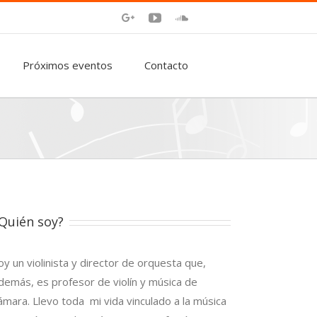
Google+
Youtube
Soundcloud
Próximos eventos
Contacto
Quién soy?
oy un violinista y director de orquesta que,
demás, es profesor de violín y música de
ámara. Llevo toda mi vida vinculado a la música