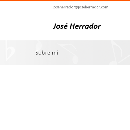
joseherrador@joseherrador.com
Sobre mí