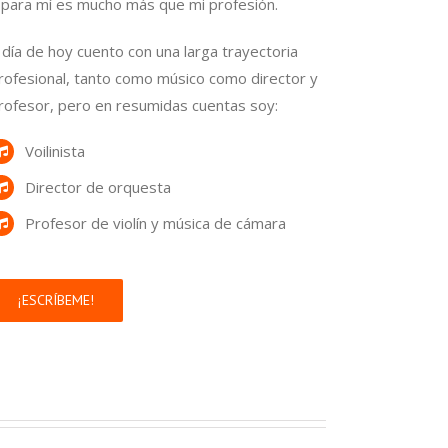
 para mí es mucho más que mi profesión.
 día de hoy cuento con una larga trayectoria
rofesional, tanto como músico como director y
rofesor, pero en resumidas cuentas soy:
Voilinista
Director de orquesta
Profesor de violín y música de cámara
¡ESCRÍBEME!